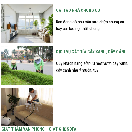
CẢI TẠO NHÀ CHUNG CƯ
Bạn đang có nhu cầu sửa chữa chung cư
hay cải tạo nội thất chung
DỊCH VỤ CẮT TỈA CÂY XANH, CÂY CẢNH
Quý khách hàng sở hữu một vườn cây xanh,
cây cảnh như ý muốn, tuy
GIẶT THẢM VĂN PHÒNG – GIẶT GHẾ SOFA