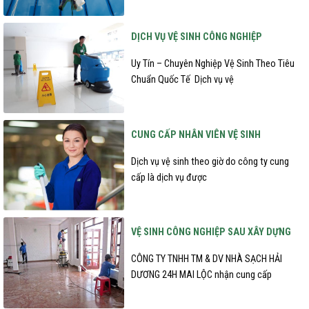
DỊCH VỤ VỆ SINH CÔNG NGHIỆP
Uy Tín – Chuyên Nghiệp Vệ Sinh Theo Tiêu
Chuẩn Quốc Tế Dịch vụ vệ
CUNG CẤP NHÂN VIÊN VỆ SINH
Dịch vụ vệ sinh theo giờ do công ty cung
cấp là dịch vụ được
VỆ SINH CÔNG NGHIỆP SAU XÂY DỰNG
CÔNG TY TNHH TM & DV NHÀ SẠCH HẢI
DƯƠNG 24H MAI LỘC nhận cung cấp