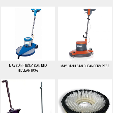
MÁY ĐÁNH BÓNG SÀN NHÀ
MÁY ĐÁNH SÀN CLEANSERV PE53
HICLEAN HC68