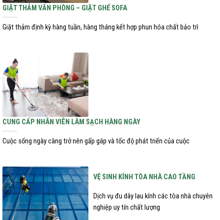
GIẶT THẢM VĂN PHÒNG – GIẶT GHẾ SOFA
Giặt thảm định kỳ hàng tuần, hàng tháng kết hợp phun hóa chất bảo trì
CUNG CẤP NHÂN VIÊN LÀM SẠCH HÀNG NGÀY
Cuộc sống ngày càng trở nên gấp gáp và tốc độ phát triển của cuộc
VỆ SINH KÍNH TÒA NHÀ CAO TẦNG
Dịch vụ đu dây lau kính các tòa nhà chuyên
nghiệp uy tín chất lượng