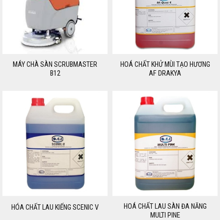
MÁY CHÀ SÀN SCRUBMASTER
HOÁ CHẤT KHỬ MÙI TẠO HƯƠNG
B12
AF DRAKYA
HOÁ CHẤT LAU SÀN ĐA NĂNG
HÓA CHẤT LAU KIẾNG SCENIC V
MULTI PINE