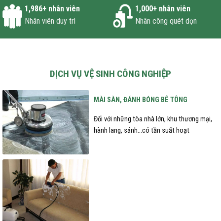
1,986
+ nhân viên
1,000
+ nhân viên
Nhân viên duy trì
Nhân công quét dọn
DỊCH VỤ VỆ SINH CÔNG NGHIỆP
MÀI SÀN, ĐÁNH BÓNG BÊ TÔNG
Đối với những tòa nhà lớn, khu thương mại,
hành lang, sảnh…có tần suất hoạt