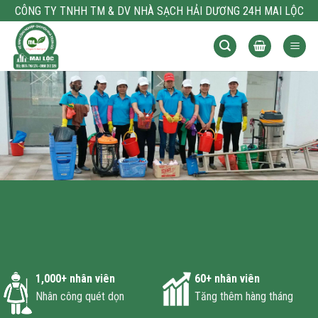
Bỏ
CÔNG TY TNHH TM & DV NHÀ SẠCH HẢI DƯƠNG 24H MAI LỘC
qua
nội
dung
1,000
+ nhân viên
60
+ nhân viên
Nhân công quét dọn
Tăng thêm hàng tháng