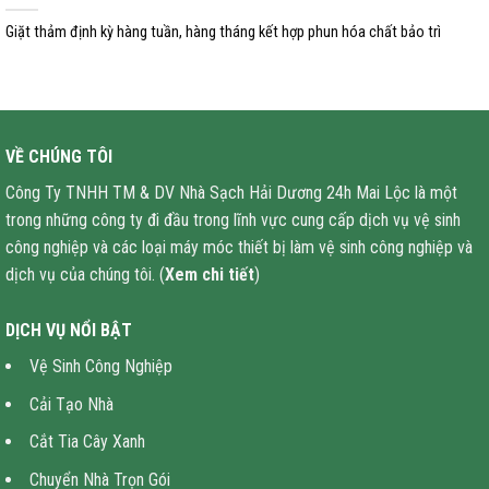
Giặt thảm định kỳ hàng tuần, hàng tháng kết hợp phun hóa chất bảo trì
VỀ CHÚNG TÔI
Công Ty TNHH TM & DV Nhà Sạch Hải Dương 24h Mai Lộc là một
trong những công ty đi đầu trong lĩnh vực cung cấp dịch vụ vệ sinh
công nghiệp và các loại máy móc thiết bị làm vệ sinh công nghiệp và
dịch vụ của chúng tôi. (
Xem chi tiết
)
DỊCH VỤ NỔI BẬT
Vệ Sinh Công Nghiệp
Cải Tạo Nhà
Cắt Tia Cây Xanh
Chuyển Nhà Trọn Gói