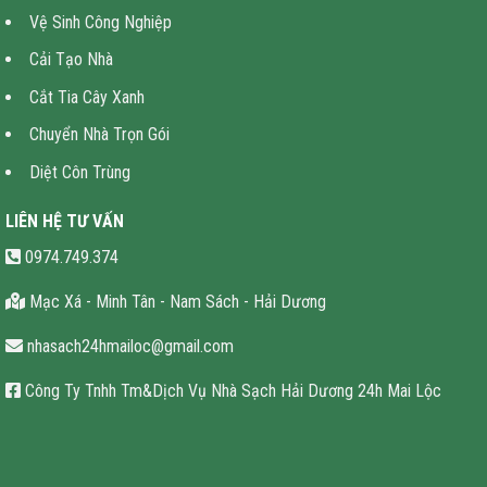
Vệ Sinh Công Nghiệp
Cải Tạo Nhà
Cắt Tia Cây Xanh
Chuyển Nhà Trọn Gói
Diệt Côn Trùng
LIÊN HỆ TƯ VẤN
0974.749.374
Mạc Xá - Minh Tân - Nam Sách - Hải Dương
nhasach24hmailoc@gmail.com
Công Ty Tnhh Tm&Dịch Vụ Nhà Sạch Hải Dương 24h Mai Lộc