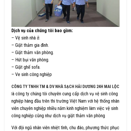
Dịch vụ của chúng tôi bao gồm:
– Vệ sinh nhà ở.
– Giặt thảm gia đình.
– Giặt thảm văn phòng.
– Hút bụi văn phòng.
– Giặt ghế sofa.
– Ve sinh công nghiệp
CÔNG TY TNHH TM & DV NHÀ SẠCH HẢI DƯƠNG 24H MAI LỘC
à công ty chúng tôi chuyên cung cấp dịch vụ vệ sinh công
l
nghiệp hàng đầu trên thi trường Việt Nam với hệ thống nhân
viên chuyên nghiệp nhiều năm kinh nghiệm làm việc vệ sinh
công nghiệp cũng như dịch vụ giặt thảm văn phòng
Với đội ngũ nhân viên nhiệt tình, chu đáo, phương thức phục