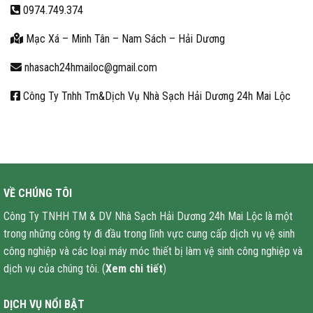
0974.749.374
Mạc Xá – Minh Tân – Nam Sách – Hải Dương
nhasach24hmailoc@gmail.com
Công Ty Tnhh Tm&Dịch Vụ Nhà Sạch Hải Dương 24h Mai Lộc
VỀ CHÚNG TÔI
Công Ty TNHH TM & DV Nhà Sạch Hải Dương 24h Mai Lộc là một
trong những công ty đi đầu trong lĩnh vực cung cấp dịch vụ vệ sinh
công nghiệp và các loại máy móc thiết bị làm vệ sinh công nghiệp và
dịch vụ của chúng tôi. (
Xem chi tiết
)
DỊCH VỤ NỔI BẬT