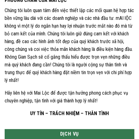
PHƯƠNG CHÂM CỦA MAI LỘC
Chúng tôi luôn quan tâm đến việc thiết lập các mối quan hệ hợp tác
bền vững lâu dài với các doanh nghiệp và các nhà đầu tư. mAI lỘC
không vì một lý do ngắn hạn hay lợi nhuận trước mắt nào đó mà từ
bỏ cam kết của mình. Chúng tôi luôn giữ đúng cam kết với khách
hàng, đề cao các hình ảnh tốt đẹp của quý khách trước xã hội,
công chúng và coi việc thỏa mãn khách hàng là điều kiện hàng đầu.
Không Gian Sạch sẽ cố gắng thấu hiểu được trọn vẹn những điều
mà quý khách đang cần! Chúng tôi là người cộng sự thân tình và
trung thực để quý khách hàng đặt niềm tin trọn vẹn với chi phí hợp
lý nhất!
Hãy liên hệ với Mai Lộc để được tận hưởng phong cách phục vụ
chuyên nghiệp, tận tình với giá thành hợp lý nhất!
UY TÍN – TRÁCH NHIỆM – THÂN TÌNH
DỊCH VỤ