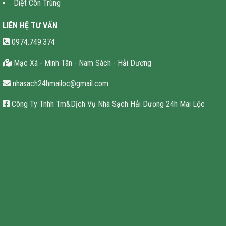
Diệt Côn Trùng
LIÊN HỆ TƯ VẤN
0974.749.374
Mạc Xá - Minh Tân - Nam Sách - Hải Dương
nhasach24hmailoc@gmail.com
Công Ty Tnhh Tm&Dịch Vụ Nhà Sạch Hải Dương 24h Mai Lộc