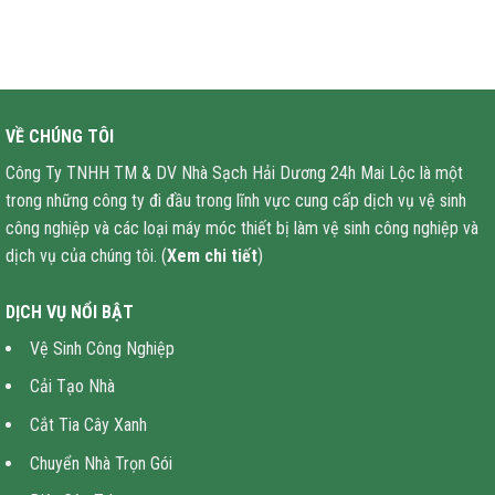
VỀ CHÚNG TÔI
Công Ty TNHH TM & DV Nhà Sạch Hải Dương 24h Mai Lộc là một
trong những công ty đi đầu trong lĩnh vực cung cấp dịch vụ vệ sinh
công nghiệp và các loại máy móc thiết bị làm vệ sinh công nghiệp và
dịch vụ của chúng tôi. (
Xem chi tiết
)
DỊCH VỤ NỔI BẬT
Vệ Sinh Công Nghiệp
Cải Tạo Nhà
Cắt Tia Cây Xanh
Chuyển Nhà Trọn Gói