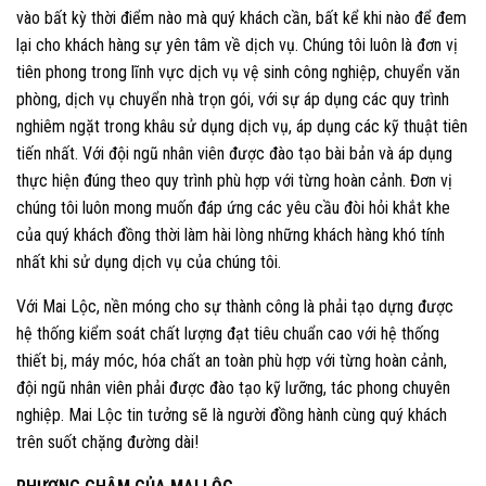
vào bất kỳ thời điểm nào mà quý khách cần, bất kể khi nào để đem
lại cho khách hàng sự yên tâm về dịch vụ. Chúng tôi luôn là đơn vị
tiên phong trong lĩnh vực dịch vụ vệ sinh công nghiệp, chuyển văn
phòng, dịch vụ chuyển nhà trọn gói, với sự áp dụng các quy trình
nghiêm ngặt trong khâu sử dụng dịch vụ, áp dụng các kỹ thuật tiên
tiến nhất. Với đội ngũ nhân viên được đào tạo bài bản và áp dụng
thực hiện đúng theo quy trình phù hợp với từng hoàn cảnh. Đơn vị
chúng tôi luôn mong muốn đáp ứng các yêu cầu đòi hỏi khắt khe
của quý khách đồng thời làm hài lòng những khách hàng khó tính
nhất khi sử dụng dịch vụ của chúng tôi.
Với Mai Lộc, nền móng cho sự thành công là phải tạo dựng được
hệ thống kiểm soát chất lượng đạt tiêu chuẩn cao với hệ thống
thiết bị, máy móc, hóa chất an toàn phù hợp với từng hoàn cảnh,
đội ngũ nhân viên phải được đào tạo kỹ lưỡng, tác phong chuyên
nghiệp. Mai Lộc tin tưởng sẽ là người đồng hành cùng quý khách
trên suốt chặng đường dài!