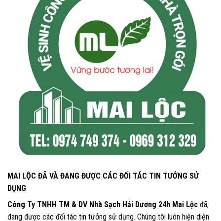
MAI LỘC ĐÃ VÀ ĐANG ĐƯỢC CÁC ĐỐI TÁC TIN TƯỞNG SỬ
DỤNG
Công Ty TNHH TM & DV Nhà Sạch Hải Dương 24h Mai Lộc
đã,
đang được các đối tác tin tưởng sử dụng. Chúng tôi luôn hiện diện