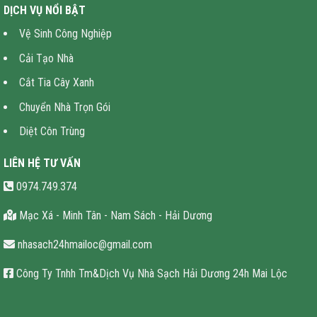
DỊCH VỤ NỔI BẬT
Vệ Sinh Công Nghiệp
Cải Tạo Nhà
Cắt Tia Cây Xanh
Chuyển Nhà Trọn Gói
Diệt Côn Trùng
LIÊN HỆ TƯ VẤN
0974.749.374
Mạc Xá - Minh Tân - Nam Sách - Hải Dương
nhasach24hmailoc@gmail.com
Công Ty Tnhh Tm&Dịch Vụ Nhà Sạch Hải Dương 24h Mai Lộc