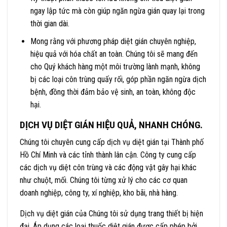
ngay lập tức mà còn giúp ngăn ngừa gián quay lại trong
thời gian dài.
Mong rằng với phương pháp diệt gián chuyên nghiệp,
hiệu quả với hóa chất an toàn. Chúng tôi sẽ mang đến
cho Quý khách hàng một môi trường lành mạnh, không
bị các loại côn trùng quấy rối, góp phần ngăn ngừa dịch
bệnh, đồng thời đảm bảo vệ sinh, an toàn, không độc
hại.
DỊCH VỤ DIỆT GIÁN HIỆU QUẢ, NHANH CHÓNG.
Chúng tôi chuyên cung cấp dịch vụ diệt gián tại Thành phố
Hồ Chí Minh và các tỉnh thành lân cận. Công ty cung cấp
các dịch vụ diệt côn trùng và các động vật gây hại khác
như chuột, mối. Chúng tôi từng xử lý cho các cơ quan
doanh nghiệp, công ty, xí nghiệp, kho bãi, nhà hàng.
Dịch vụ diệt gián của Chúng tôi sử dụng trang thiết bị hiện
đại. Áp dụng các loại thuốc diệt gián được cấp phép bởi