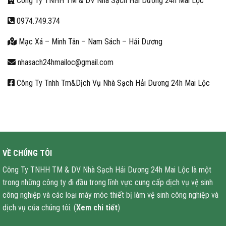
Công Ty TNHH TM & DV Nhà Sạch Hải Dương 24h Mai Lộc
0974.749.374
Mạc Xá – Minh Tân – Nam Sách – Hải Dương
nhasach24hmailoc@gmail.com
Công Ty Tnhh Tm&Dịch Vụ Nhà Sạch Hải Dương 24h Mai Lộc
VỀ CHÚNG TÔI
Công Ty TNHH TM & DV Nhà Sạch Hải Dương 24h Mai Lộc là một
trong những công ty đi đầu trong lĩnh vực cung cấp dịch vụ vệ sinh
công nghiệp và các loại máy móc thiết bị làm vệ sinh công nghiệp và
dịch vụ của chúng tôi. (
Xem chi tiết
)