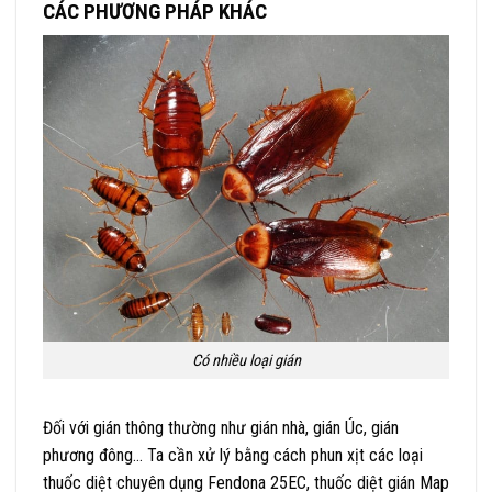
CÁC PHƯƠNG PHÁP KHÁC
Có nhiều loại gián
Đối với gián thông thường như gián nhà, gián Úc, gián
phương đông… Ta cần xử lý bằng cách phun xịt các loại
thuốc diệt chuyên dụng Fendona 25EC, thuốc diệt gián Map