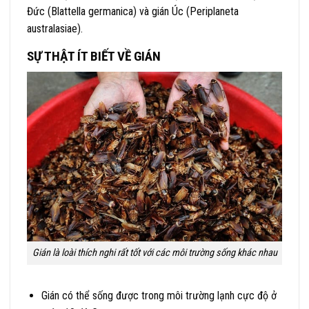
Đức (Blattella germanica) và gián Úc (Periplaneta
australasiae).
SỰ THẬT ÍT BIẾT VỀ GIÁN
Gián là loài thích nghi rất tốt với các môi trường sống khác nhau
Gián có thể sống được trong môi trường lạnh cực độ ở