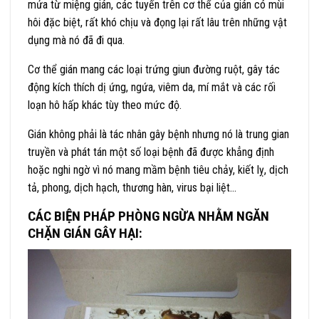
mửa từ miệng gián, các tuyến trên cơ thể của gián có mùi
hôi đặc biệt, rất khó chịu và đọng lại rất lâu trên những vật
dụng mà nó đã đi qua.
Cơ thể gián mang các loại trứng giun đường ruột, gây tác
động kích thích dị ứng, ngứa, viêm da, mí mắt và các rối
loạn hô hấp khác tùy theo mức độ.
Gián không phải là tác nhân gây bệnh nhưng nó là trung gian
truyền và phát tán một số loại bệnh đã được khẳng định
hoặc nghi ngờ vì nó mang mầm bệnh tiêu chảy, kiết lỵ, dịch
tả, phong, dịch hạch, thương hàn, virus bại liệt…
CÁC BIỆN PHÁP PHÒNG NGỪA NHẰM NGĂN
CHẶN GIÁN GÂY HẠI: