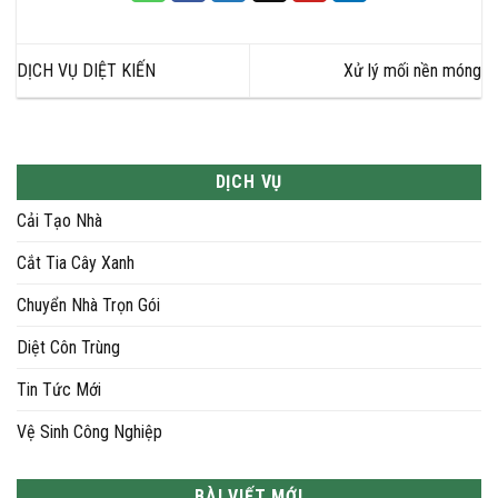
DỊCH VỤ DIỆT KIẾN
Xử lý mối nền móng
DỊCH VỤ
Cải Tạo Nhà
Cắt Tia Cây Xanh
Chuyển Nhà Trọn Gói
Diệt Côn Trùng
Tin Tức Mới
Vệ Sinh Công Nghiệp
BÀI VIẾT MỚI