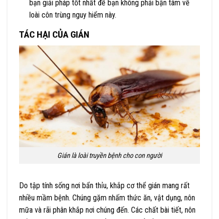
bạn giải pháp tốt nhất để bạn không phải bận tâm về
loài côn trùng nguy hiểm này.
TÁC HẠI CỦA GIÁN
Gián là loài truyền bệnh cho con người
Do tập tính sống nơi bẩn thỉu, khắp cơ thể gián mang rất
nhiều mầm bệnh. Chúng gặm nhấm thức ăn, vật dụng, nôn
mữa và rãi phân khắp nơi chúng đến. Các chất bài tiết, nôn