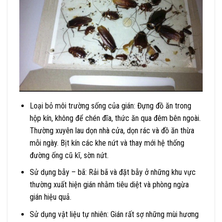
Loại bỏ môi trường sống của gián: Đựng đồ ăn trong
hộp kín, không để chén đĩa, thức ăn qua đêm bên ngoài.
Thường xuyên lau dọn nhà cửa, dọn rác và đồ ăn thừa
mỗi ngày. Bịt kín các khe nứt và thay mới hệ thống
đường ống cũ kĩ, sờn nứt.
Sử dụng bẫy – bã: Rải bã và đặt bẫy ở những khu vực
thường xuất hiện gián nhằm tiêu diệt và phòng ngừa
gián hiệu quả.
Sử dụng vật liệu tự nhiên: Gián rất sợ những mùi hương