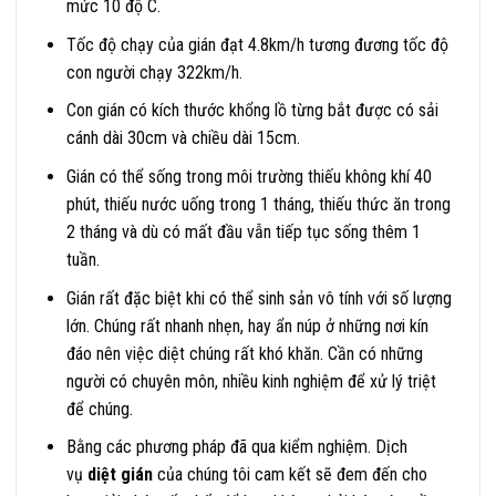
mức 10 độ C.
Tốc độ chạy của gián đạt 4.8km/h tương đương tốc độ
con người chạy 322km/h.
Con gián có kích thước khổng lồ từng bắt được có sải
cánh dài 30cm và chiều dài 15cm.
Gián có thể sống trong môi trường thiếu không khí 40
phút, thiếu nước uống trong 1 tháng, thiếu thức ăn trong
2 tháng và dù có mất đầu vẫn tiếp tục sống thêm 1
tuần.
Gián rất đặc biệt khi có thể sinh sản vô tính với số lượng
lớn. Chúng rất nhanh nhẹn, hay ẩn núp ở những nơi kín
đáo nên việc diệt chúng rất khó khăn. Cần có những
người có chuyên môn, nhiều kinh nghiệm để xử lý triệt
để chúng.
Bằng các phương pháp đã qua kiểm nghiệm. Dịch
vụ
diệt gián
của chúng tôi cam kết sẽ đem đến cho