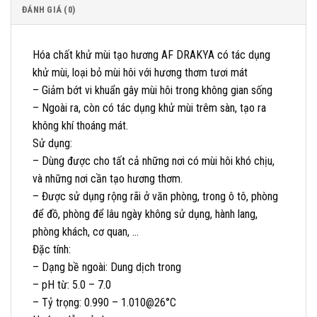
ĐÁNH GIÁ (0)
Hóa chất khử mùi tạo hương AF DRAKYA có tác dụng
khử mùi, loại bỏ mùi hôi với hương thơm tươi mát
– Giảm bớt vi khuẩn gây mùi hôi trong không gian sống
– Ngoài ra, còn có tác dụng khử mùi trêm sàn, tạo ra
không khí thoáng mát.
Sử dụng:
– Dùng được cho tất cả những nơi có mùi hôi khó chịu,
và những nơi cần tạo hương thơm.
– Được sử dụng rộng rãi ở văn phòng, trong ô tô, phòng
để đồ, phòng để lâu ngày không sử dụng, hành lang,
phòng khách, cơ quan, …
Đặc tính:
– Dạng bề ngoài: Dung dịch trong
– pH từ: 5.0 – 7.0
– Tỷ trọng: 0.990 – 1.010@26°C