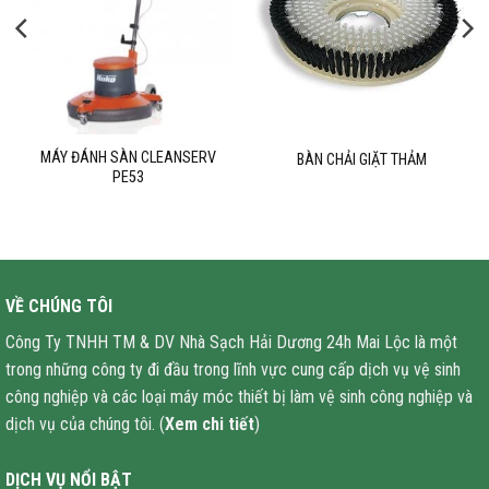
MÁY ĐÁNH SÀN CLEANSERV
BÀN CHẢI GIẶT THẢM
PE53
VỀ CHÚNG TÔI
Công Ty TNHH TM & DV Nhà Sạch Hải Dương 24h Mai Lộc là một
trong những công ty đi đầu trong lĩnh vực cung cấp dịch vụ vệ sinh
công nghiệp và các loại máy móc thiết bị làm vệ sinh công nghiệp và
dịch vụ của chúng tôi. (
Xem chi tiết
)
DỊCH VỤ NỔI BẬT