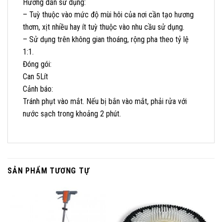
Hướng dẫn sử dụng:
– Tuỳ thuộc vào mức độ mùi hôi của nơi cần tạo hương
thơm, xịt nhiều hay ít tuỳ thuộc vào nhu cầu sử dụng.
– Sử dụng trên không gian thoáng, rộng pha theo tỷ lệ
1:1.
Đóng gói:
Can 5Lít
Cảnh báo:
Tránh phụt vào mắt. Nếu bị bắn vào mắt, phải rửa với
nước sạch trong khoảng 2 phút.
SẢN PHẨM TƯƠNG TỰ