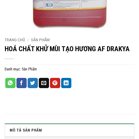
TRANG CHỦ
/
SẢN PHẨM
HOÁ CHẤT KHỬ MÙI TẠO HƯƠNG AF DRAKYA
Danh mục:
Sản Phẩm
MÔ TẢ SẢN PHẨM