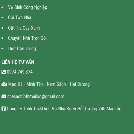
Vệ Sinh Công Nghiệp
Cải Tạo Nhà
Cắt Tia Cây Xanh
Chuyển Nhà Trọn Gói
Diệt Côn Trùng
LIÊN HỆ TƯ VẤN
0974.749.374
Mạc Xá - Minh Tân - Nam Sách - Hải Dương
nhasach24hmailoc@gmail.com
Công Ty Tnhh Tm&Dịch Vụ Nhà Sạch Hải Dương 24h Mai Lộc